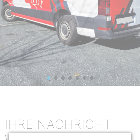
IHRE NACHRICHT
WURDE