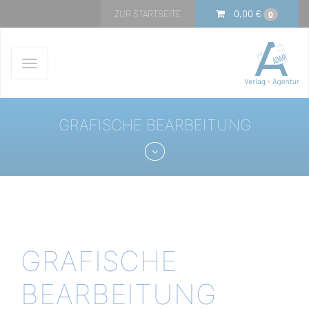
0,00
€
ZUR STARTSEITE
0
Navigation
ein-/ausblenden
GRAFISCHE BEARBEITUNG
GRAFISCHE
BEARBEITUNG