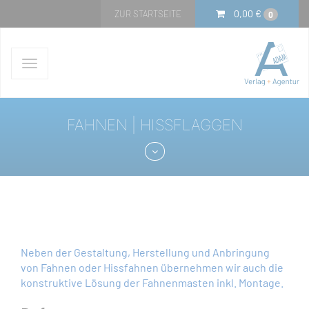
0,00
€
ZUR STARTSEITE
0
Navigation
ein-/ausblenden
FAHNEN | HISSFLAGGEN
Neben der Gestaltung, Herstellung und Anbringung
von Fahnen oder Hissfahnen übernehmen wir auch die
konstruktive Lösung der Fahnenmasten inkl. Montage.