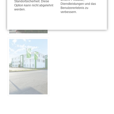
Standortsicherheit. Diese
Dienstleistungen und das
Option kann nicht abgelehnt
Benutzererlebnis zu
werden.
verbessern.