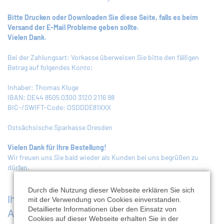
Bitte Drucken oder Downloaden Sie diese Seite, falls es beim
Versand der E-Mail Probleme geben sollte.
Vielen Dank.
Bei der Zahlungsart: Vorkasse überweisen Sie bitte den fälligen
Betrag auf folgendes Konto:
Inhaber: Thomas Kluge
IBAN: DE44 8505 0300 3120 2116 98
BIC-/SWIFT-Code: OSDDDE81XXX
Ostsächsische Sparkasse Dresden
Vielen Dank für Ihre Bestellung!
Wir freuen uns Sie bald wieder als Kunden bei uns begrüßen zu
dürfen.
Durch die Nutzung dieser Webseite erklären Sie sich
Ihr Team von
A. & R Adam e.K., Verlag
+
mit der Verwendung von Cookies einverstanden.
Detaillierte Informationen über den Einsatz von
Agentur
Cookies auf dieser Webseite erhalten Sie in der