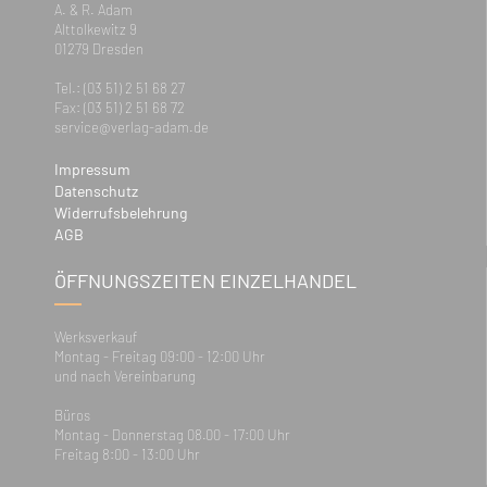
A. & R. Adam
Alttolkewitz 9
01279 Dresden
Tel.: (03 51) 2 51 68 27
Fax: (03 51) 2 51 68 72
service@verlag-adam.de
Impressum
Datenschutz
Widerrufsbelehrung
AGB
ÖFFNUNGSZEITEN EINZELHANDEL
Werksverkauf
Montag - Freitag 09:00 - 12:00 Uhr
und nach Vereinbarung
Büros
Montag - Donnerstag 08.00 - 17:00 Uhr
Freitag 8:00 - 13:00 Uhr