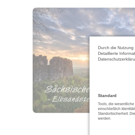
Durch die Nutzung 
Detaillierte Inform
Datenschutzerkläru
Standard
Tools, die wesentlich
einschließlich Identitä
Standortsicherheit. Di
werden.