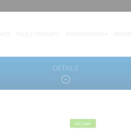
NETE
PUZZLE-POSTKARTE
ANSICHTSKARTEN
WEITER
DETAILS
auf Lager