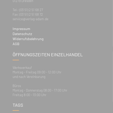
01279 Dresden
Tel.: (03 51) 2 51 68 27
Fax: (03 51) 2 51 68 72
service@verlag-adam.de
Impressum
Datenschutz
Widerrufsbelehrung
AGB
ÖFFNUNGSZEITEN EINZELHANDEL
Werksverkauf
Montag - Freitag 09:00 - 12:00 Uhr
und nach Vereinbarung
Büros
Montag - Donnerstag 08.00 - 17:00 Uhr
Freitag 8:00 - 13:00 Uhr
TAGS