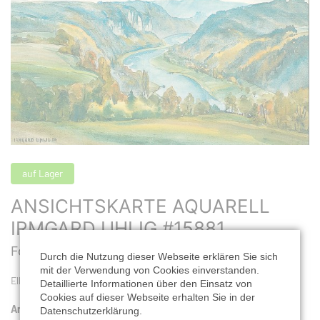
auf Lager
ANSICHTSKARTE AQUARELL
IRMGARD UHLIG #15881
Format: 14,8 x 10,5 cm |
Best. Nr.: #15881
Durch die Nutzung dieser Webseite erklären Sie sich
mit der Verwendung von Cookies einverstanden.
Elbtal von Wehlen bis Rathen
Detaillierte Informationen über den Einsatz von
Cookies auf dieser Webseite erhalten Sie in der
Anzahl:
Datenschutzerklärung.