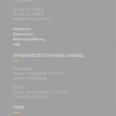
01279 Dresden
Tel.: (03 51) 2 51 68 27
Fax: (03 51) 2 51 68 72
service@verlag-adam.de
Impressum
Datenschutz
Widerrufsbelehrung
AGB
ÖFFNUNGSZEITEN EINZELHANDEL
Werksverkauf
Montag - Freitag 09:00 - 12:00 Uhr
und nach Vereinbarung
Büros
Montag - Donnerstag 08.00 - 17:00 Uhr
Freitag 8:00 - 13:00 Uhr
TAGS