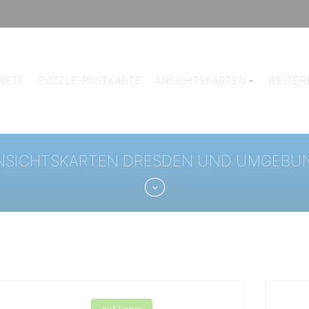
NETE
PUZZLE-POSTKARTE
ANSICHTSKARTEN
WEITER
NSICHTSKARTEN DRESDEN UND UMGEBU
auf Lager