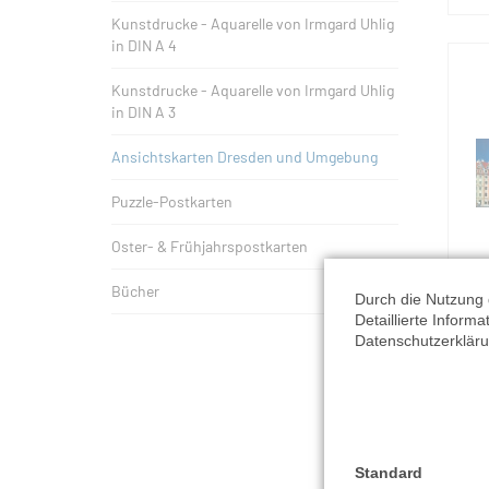
Kunstdrucke - Aquarelle von Irmgard Uhlig
in DIN A 4
Kunstdrucke - Aquarelle von Irmgard Uhlig
in DIN A 3
Ansichtskarten Dresden und Umgebung
Puzzle-Postkarten
Oster- & Frühjahrspostkarten
Bücher
Durch die Nutzung 
Detaillierte Inform
Datenschutzerkläru
Standard