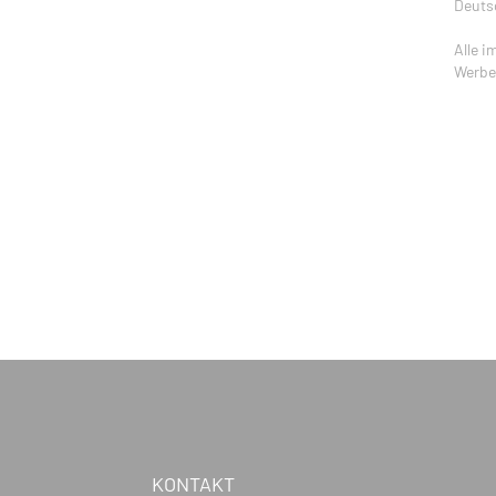
Deutsc
Alle i
Werbea
KONTAKT