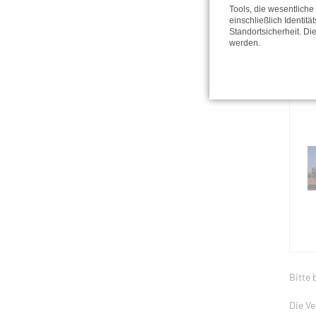
Tools, die wesentlich
einschließlich Identitä
Standortsicherheit. Di
werden.
Bitte 
Die Ve