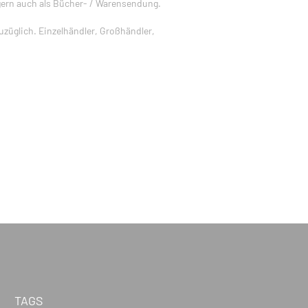
gern auch als Bücher- / Warensendung.
züglich. Einzelhändler, Großhändler,
TAGS