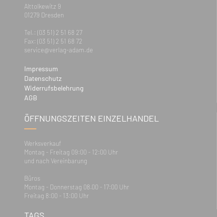
Alttolkewitz 9
01279 Dresden
Tel.: (03 51) 2 51 68 27
Fax: (03 51) 2 51 68 72
service@verlag-adam.de
Impressum
Datenschutz
Widerrufsbelehrung
AGB
ÖFFNUNGSZEITEN EINZELHANDEL
Werksverkauf
Montag - Freitag 09:00 - 12:00 Uhr
und nach Vereinbarung
Büros
Montag - Donnerstag 08.00 - 17:00 Uhr
Freitag 8:00 - 13:00 Uhr
TAGS