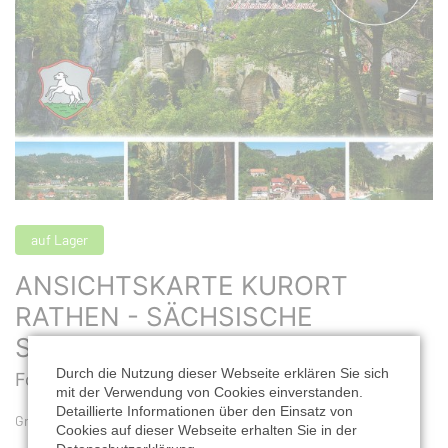
auf Lager
ANSICHTSKARTE KURORT
RATHEN - SÄCHSISCHE
SCHWEIZ M/1295
Durch die Nutzung dieser Webseite erklären Sie sich
Format: 16,2 x 11,2 cm |
Best. Nr.: M/1295
mit der Verwendung von Cookies einverstanden.
Detaillierte Informationen über den Einsatz von
Grüße aus Kurort Rathen - Sächsischen Schweiz, 6-teilig
Cookies auf dieser Webseite erhalten Sie in der