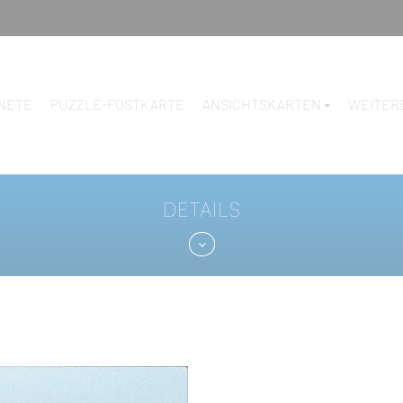
NETE
PUZZLE-POSTKARTE
ANSICHTSKARTEN
WEITER
DETAILS