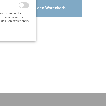
te-Nutzung und -
e Erkenntnisse, um
d das Benutzererlebnis