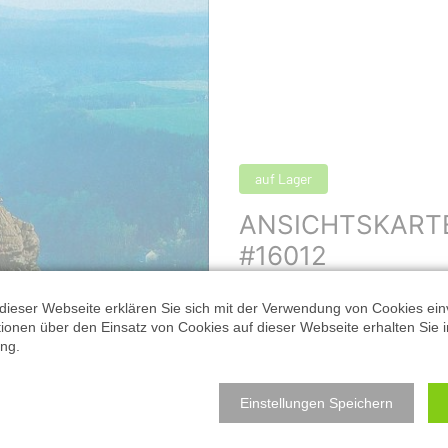
auf Lager
ANSICHTSKART
#16012
Format: 10,5 x 14,8 cm 
dieser Webseite erklären Sie sich mit der Verwendung von Cookies ein
ationen über den Einsatz von Cookies auf dieser Webseite erhalten Sie i
Teufelsturm
ng.
Anzahl:
Einstellungen Speichern