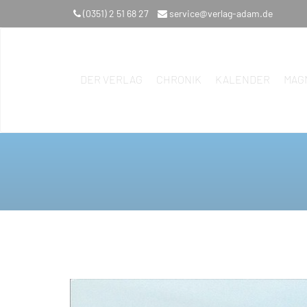
(0351) 2 51 68 27
service@verlag-adam.de
DER VERLAG
CHRONIK
KALENDER
MAG