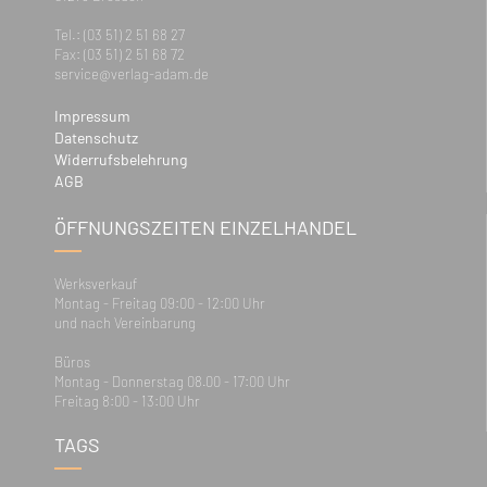
Tel.: (03 51) 2 51 68 27
Fax: (03 51) 2 51 68 72
service@verlag-adam.de
Impressum
Datenschutz
Widerrufsbelehrung
AGB
ÖFFNUNGSZEITEN EINZELHANDEL
Werksverkauf
Montag - Freitag 09:00 - 12:00 Uhr
und nach Vereinbarung
Büros
Montag - Donnerstag 08.00 - 17:00 Uhr
Freitag 8:00 - 13:00 Uhr
TAGS