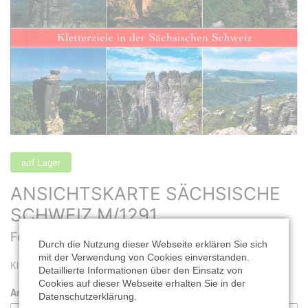
auf Lager
ANSICHTSKARTE SÄCHSISCHE
SCHWEIZ M/1291
Format: 16,2 x 11,2 cm |
Best. Nr.: M/1291
Durch die Nutzung dieser Webseite erklären Sie sich
mit der Verwendung von Cookies einverstanden.
Kletterziele in der Sächsischen Schweiz, 6-teilig
Detaillierte Informationen über den Einsatz von
Cookies auf dieser Webseite erhalten Sie in der
Anzahl:
Datenschutzerklärung.