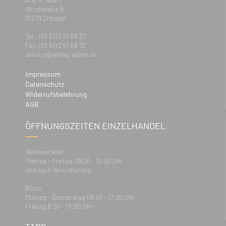
Alttolkewitz 9
01279 Dresden
Tel.: (03 51) 2 51 68 27
Fax: (03 51) 2 51 68 72
service@verlag-adam.de
Impressum
Datenschutz
Widerrufsbelehrung
AGB
ÖFFNUNGSZEITEN EINZELHANDEL
Werksverkauf
Montag - Freitag 09:00 - 12:00 Uhr
und nach Vereinbarung
Büros
Montag - Donnerstag 08.00 - 17:00 Uhr
Freitag 8:00 - 13:00 Uhr