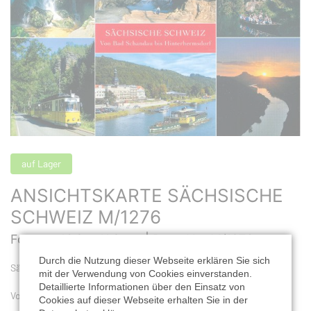
auf Lager
ANSICHTSKARTE SÄCHSISCHE
SCHWEIZ M/1276
Format: 16,2 x 11,2 cm |
Best. Nr.: M/1276
Durch die Nutzung dieser Webseite erklären Sie sich
Sächsischen Schweiz
mit der Verwendung von Cookies einverstanden.
Detaillierte Informationen über den Einsatz von
Von Bad Schandau bis Hinterhermsdorf
Cookies auf dieser Webseite erhalten Sie in der