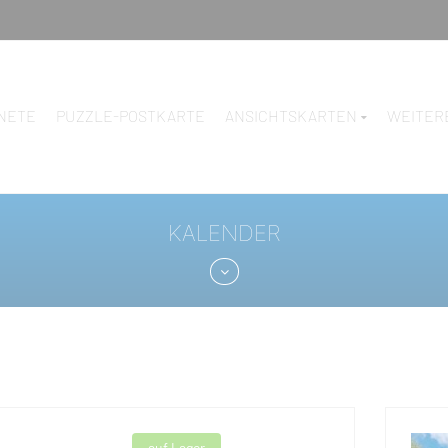
NETE
PUZZLE-POSTKARTE
ANSICHTSKARTEN
WEITER
KALENDER
auf Lager