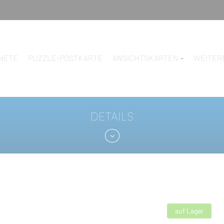
NETE
PUZZLE-POSTKARTE
ANSICHTSKARTEN
WEITER
DETAILS
auf Lager