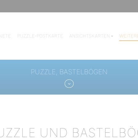
NETE
PUZZLE-POSTKARTE
ANSICHTSKARTEN
WEITER
PUZZLE, BASTELBÖGEN
UZZLE UND BASTELB