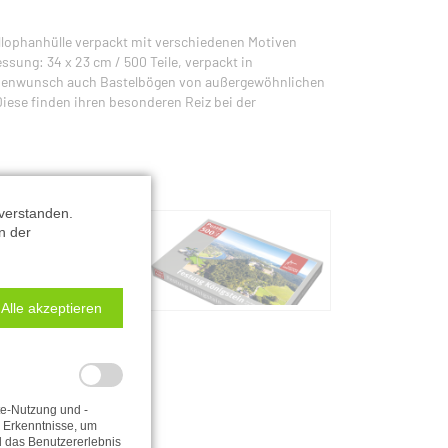
llophanhülle verpackt mit verschiedenen Motiven
sung: 34 x 23 cm / 500 Teile, verpackt in
Kundenwunsch auch Bastelbögen von außergewöhnlichen
Diese finden ihren besonderen Reiz bei der
verstanden.
n der
Alle akzeptieren
te-Nutzung und -
e Erkenntnisse, um
d das Benutzererlebnis